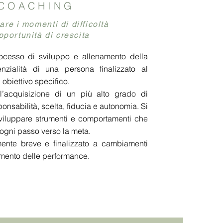
COACHING
are i momenti di difficoltà
pportunità di crescita
ocesso di sviluppo e allenamento della
zialità di una persona finalizzato al
obiettivo specifico.
’acquisizione di un più alto grado di
nsabilità, scelta, fiducia e autonomia. Si
viluppare strumenti e comportamenti che
ogni passo verso la meta.
mente breve e finalizzato a cambiamenti
amento delle performance.