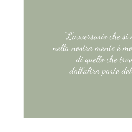
“L’avversario che si
nella nostra mente è mo
di quello che tr
dall’altra parte dell