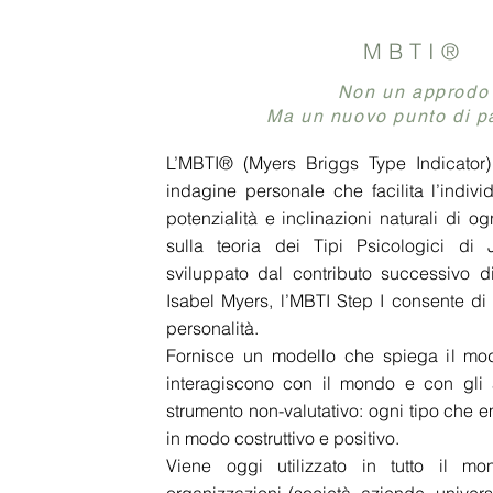
MBTI®
Non un approdo
Ma un nuovo punto di p
L’MBTI® (Myers Briggs Type Indicator
indagine personale che facilita l’individ
potenzialità e inclinazioni naturali di o
sulla teoria dei Tipi Psicologici di
sviluppato dal contributo successivo d
Isabel Myers, l’MBTI Step I consente di i
personalità.
Fornisce un modello che spiega il mo
interagiscono con il mondo e con gli al
strumento non-valutativo: ogni tipo che 
in modo costruttivo e positivo.
Viene oggi utilizzato in tutto il m