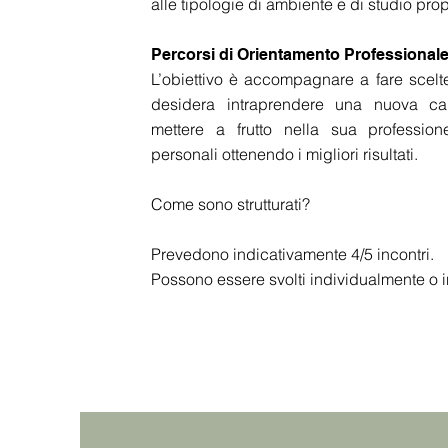
alle tipologie di ambiente e di studio pro
Percorsi di Orientamento Professional
L’obiettivo è accompagnare a fare scelt
desidera intraprendere una nuova car
mettere a frutto nella sua profession
personali ottenendo i migliori risultati.
Come sono strutturati?
Prevedono indicativamente 4/5 incontri.
Possono essere svolti individualmente o 