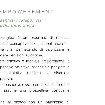
 EMPOWEREMENT
sentirsi Protagonista
della propria vita
cologico è un processo di crescita
a la consapevolezza, l'autoefficacia e il
ria vita, permettendo di valorizzare le
endere decisioni autonome.
re emotivo e mentale, trasformando la
passiva ad attiva, essenziale per gestire
ngere obiettivi personali e diventare
pria vita.
i di consapevolezza e potenziamento delle
i e assume una prospettiva positiva e
ene al mondo con un patrimonio di