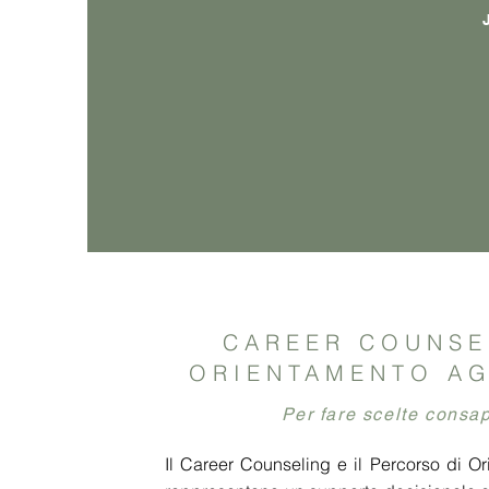
CAREER COUNSE
ORIENTAMENTO AG
Per fare scelte consa
Il
Career Counseling
e il Percorso di Or