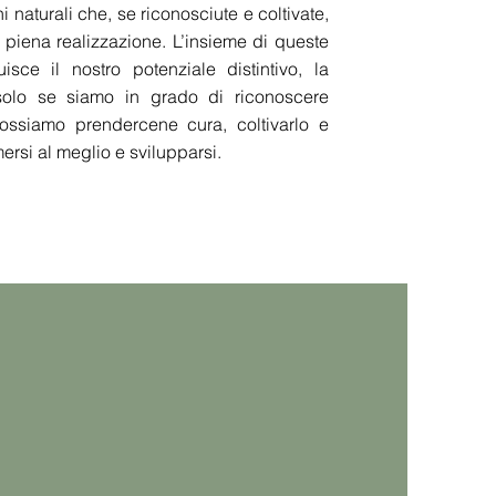
ni naturali che, se riconosciute e coltivate,
 piena realizzazione. L’insieme di queste
tuisce il nostro potenziale distintivo, la
solo se siamo in grado di riconoscere
ossiamo prendercene cura, coltivarlo e
mersi al meglio e svilupparsi.