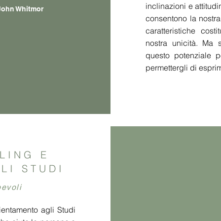
inclinazioni e attitudi
John Whitmor
consentono la nostra
caratteristiche costi
nostra unicità. Ma 
questo potenziale p
permettergli di espri
LING E
LI STUDI
pevoli
ientamento agli Studi