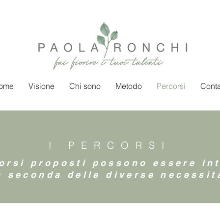
ome
Visione
Chi sono
Metodo
Percorsi
Conta
I PERCORSI
corsi proposti possono essere int
a seconda delle diverse necessit