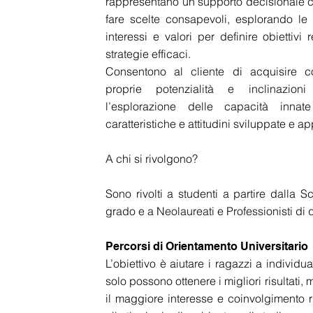
rappresentano un supporto decisionale c
fare scelte consapevoli, esplorando le
interessi e valori per definire obiettivi 
strategie efficaci.
Consentono al cliente di acquisire c
proprie potenzialità e inclinazioni 
l’esplorazione delle capacità inna
caratteristiche e attitudini sviluppate e a
A chi si rivolgono?
Sono rivolti a studenti a partire dalla 
grado e a Neolaureati e Professionisti di qu
Percorsi di Orientamento Universitario
L’obiettivo è aiutare i ragazzi a individu
solo possono ottenere i migliori risultati,
il maggiore interesse e coinvolgimento r