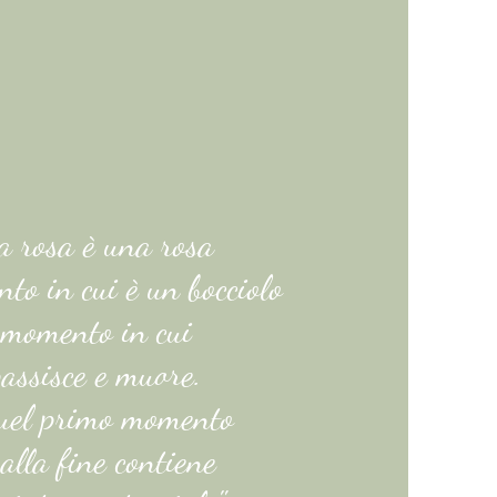
 rosa è una rosa
to in cui è un bocciolo
 momento in cui
assisce e muore.
uel primo momento
 alla fine contiene