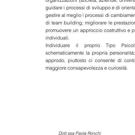
organizzazioni (società, aziende, univers
guidare i processi di sviluppo e di orien
gestire al meglio i processi di cambiamento;
di team building; migliorare le prestazio
promuovere un approccio costruttivo e po
individuali.
Individuare il proprio Tipo Psico
schematicamente la propria personalità
approdo, piuttosto ci consente di cont
maggiore consapevolezza e curiosità.
Dott.ssa Paola Ronchi